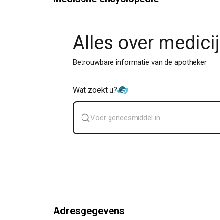
Alles over medici
Betrouwbare informatie van de apotheker
Wat zoekt u?
Zoek
geneesmiddel
Adresgegevens