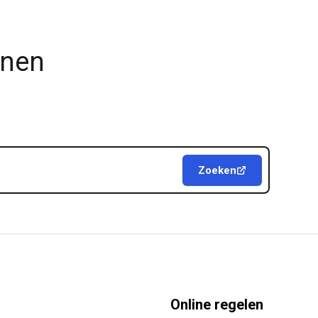
jnen
Zoeken
Online regelen