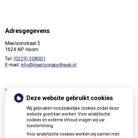
Adresgegevens
Maelsonstraat 3
1624 NP Hoorn
Tel:
(0229) 208001
E-mail:
info@maelsonapotheek.nl
Online regelen
Deze website gebruikt cookies
Wij gebruiken noodzakelijke cookies zodat deze
website goed kan werken. Voor analytische
cookies en externe inhoud vragen wij uw
toestemming.
Herhaal
Anticonceptie
Voor analytische cookies werken wij samen met
recepten
middelen