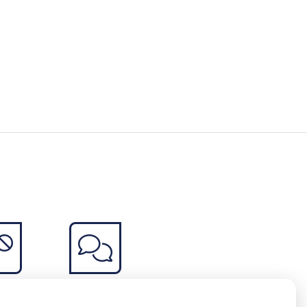
ceptie
Vragen
elen
stellen