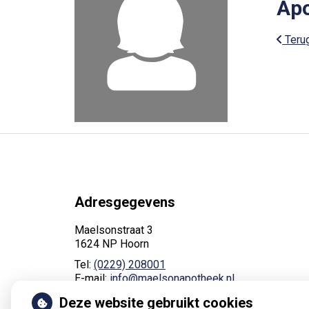
Apo
Terug
Adresgegevens
Maelsonstraat 3
1624 NP Hoorn
Tel:
(0229) 208001
E-mail:
info@maelsonapotheek.nl
Deze website gebruikt cookies